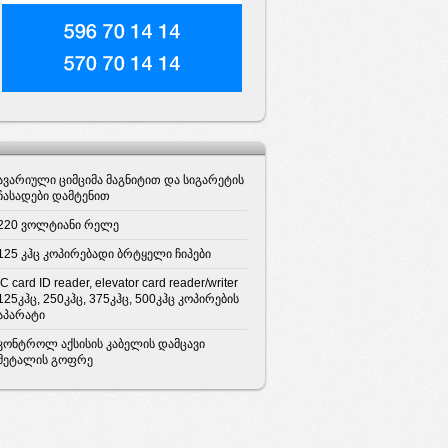
ავარიული ციმციმა მაგნიტით და სიგარეტის
ჩასადები დამტენით
220 ვოლტიანი რელე
125 კჰც კოპირებადი ბრტყელი ჩიპები
IC card ID reader, elevator card reader/writer
125კჰც, 250კჰც, 375კჰც, 500კჰც კოპირების
აპარატი
კონტროლ აქსისის კაბელის დამცავი
მეტალის გოფრე