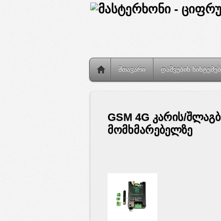
მთავარი
დაშვების სისტემებ
GSM 4G კარის/შლაგბა
მომხმარებელზე