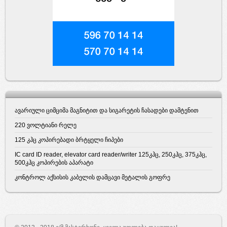
ავარიული ციმციმა მაგნიტით და სიგარეტის ჩასადები დამტენით
220 ვოლტიანი რელე
125 კჰც კოპირებადი ბრტყელი ჩიპები
IC card ID reader, elevator card reader/writer 125კჰც, 250კჰც, 375კჰც,
500კჰც კოპირების აპარატი
კონტროლ აქსისის კაბელის დამცავი მეტალის გოფრე