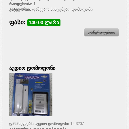
რაოდენობა:
1
კატეგორია:
დაშვების სისტემები, დომოფონი
ფასი:
140.00 ლარი
დაწვრილებით
აუდიო დომოფონი
დასახელება:
აუდიო დომოფონი TL-3207