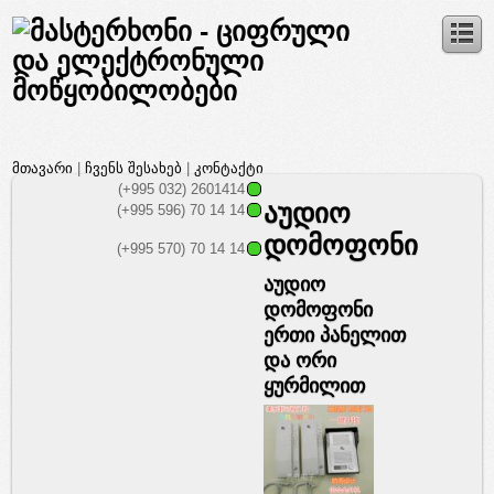
მთავარი
|
ჩვენს შესახებ
|
კონტაქტი
(+995 032) 2601414
აუდიო
(+995 596) 70 14 14
დომოფონი
(+995 570) 70 14 14
აუდიო
დომოფონი
ერთი პანელით
და ორი
ყურმილით