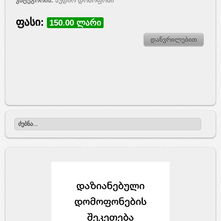
კატეგორია:
აუდიო დომოფონი
ფასი:
150.00 ლარი
დაწვრილებით